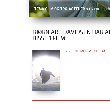
TEMA FILM OG TRO-AFTENER
nu samtaleguid
BJØRN ARE DAVIDSEN HAR 
DISSE
1
FILM:
BIBELSKE MOTIVER I FILM