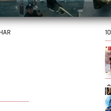
 HAR
1