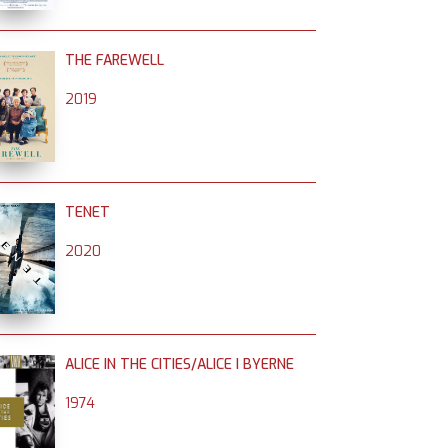
THE FAREWELL
2019
TENET
2020
ALICE IN THE CITIES/ALICE I BYERNE
1974