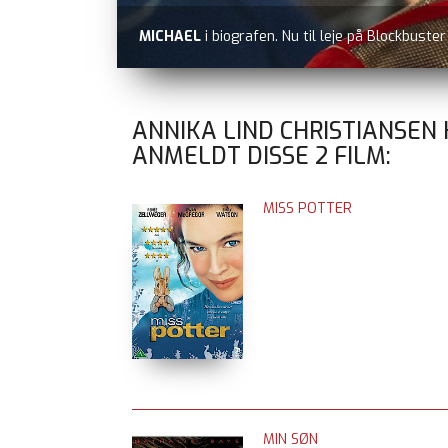
MICHAEL
i biografen. Nu til leje på Blockbuste
ANNIKA LIND CHRISTIANSEN
ANMELDT DISSE
2
FILM:
MISS POTTER
MIN SØN