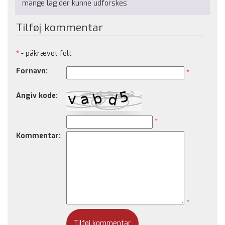
mange lag der kunne udforskes
Tilføj kommentar
*
- påkrævet felt
Fornavn:
*
Angiv kode:
*
Kommentar:
*