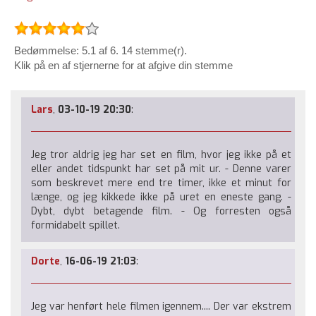
Bedømmelse: 5.1 af 6. 14 stemme(r).
Klik på en af stjernerne for at afgive din stemme
Lars
,
03-10-19 20:30
:
Jeg tror aldrig jeg har set en film, hvor jeg ikke på et
eller andet tidspunkt har set på mit ur. - Denne varer
som beskrevet mere end tre timer, ikke et minut for
længe, og jeg kikkede ikke på uret en eneste gang. -
Dybt, dybt betagende film. - Og forresten også
formidabelt spillet.
Dorte
,
16-06-19 21:03
:
Jeg var henført hele filmen igennem.... Der var ekstrem