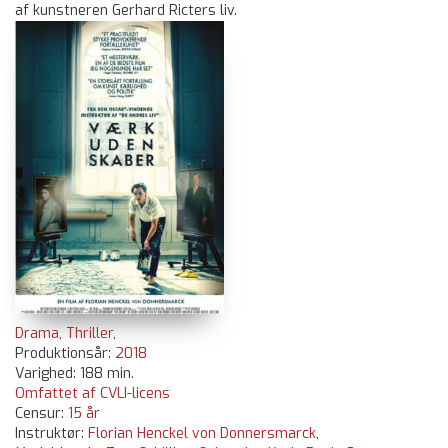
af kunstneren Gerhard Ricters liv.
Drama
,
Thriller
,
Produktionsår:
2018
Varighed: 188 min.
Omfattet af CVLI-licens
Censur:
15 år
Instruktør:
Florian Henckel von Donnersmarck
,