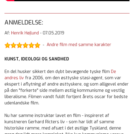
ANMELDELSE:
Af:
Henrik Højlund
-
07.05.2019
Andre film med samme karakter
-
KUNST, IDEOLOGI OG SANDHED
En del husker sikkert den dybt bevægende tyske film
De
andres liv
fra 2006, om den østtyske stasi-agent, som var
ekspert i aflytning af andre østtyskere, og som alligevel ender
på den "forkerte" side mellem østlig kommunisme og vestlig
liberalisme. Filmen vandt fuldt fortjent årets oscar for bedste
udenlandske film.
Nu har samme instruktør lavet en film - inspireret af
kunstneren Gerhard Ricters liv - som har lidt af samme
historiske ramme, med afsæt i det østlige Tyskland, denne