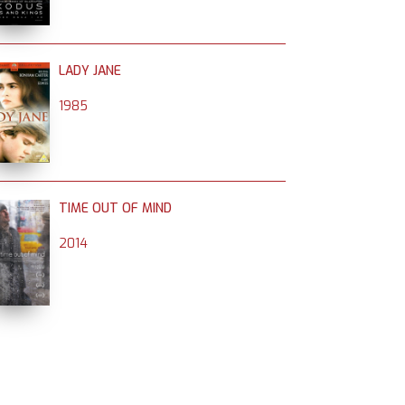
LADY JANE
1985
TIME OUT OF MIND
2014