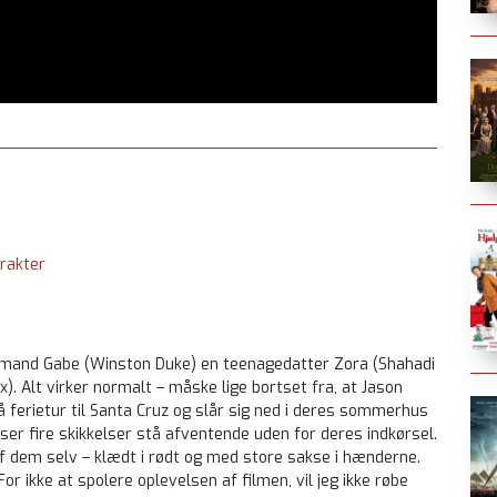
rakter
 mand Gabe (Winston Duke) en teenagedatter Zora (Shahadi
). Alt virker normalt – måske lige bortset fra, at Jason
 ferietur til Santa Cruz og slår sig ned i deres sommerhus
ser fire skikkelser stå afventende uden for deres indkørsel.
 af dem selv – klædt i rødt og med store sakse i hænderne.
r ikke at spolere oplevelsen af filmen, vil jeg ikke røbe