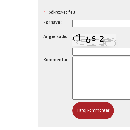
*
- påkrævet felt
Fornavn:
Angiv kode:
Kommentar: