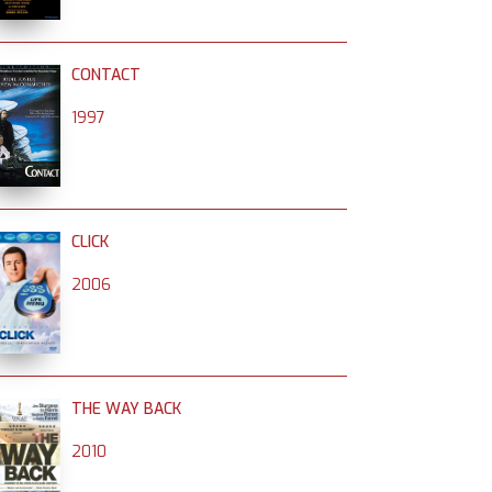
CONTACT
1997
CLICK
2006
THE WAY BACK
2010