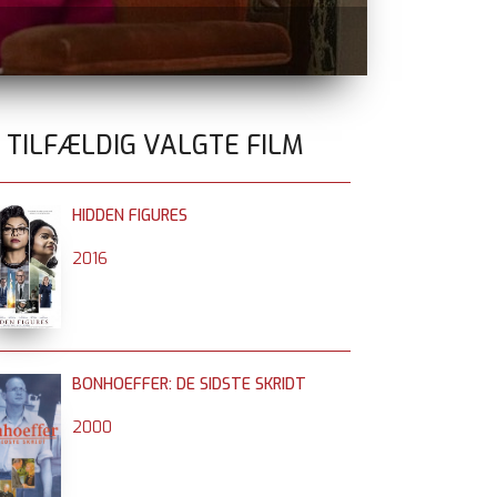
BATTLE OF O
0 TILFÆLDIG VALGTE FILM
HIDDEN FIGURES
2016
BONHOEFFER: DE SIDSTE SKRIDT
2000