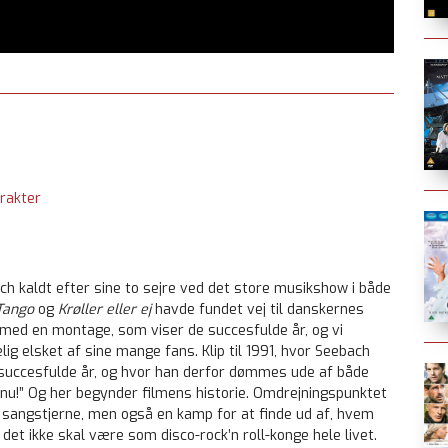
rakter
 kaldt efter sine to sejre ved det store musikshow i både
Tango
og
Krøller eller ej
havde fundet vej til danskernes
r med en montage, som viser de succesfulde år, og vi
ig elsket af sine mange fans. Klip til 1991, hvor Seebach
succesfulde år, og hvor han derfor dømmes ude af både
r nu!” Og her begynder filmens historie. Omdrejningspunktet
sangstjerne, men også en kamp for at finde ud af, hvem
 det ikke skal være som disco-rock’n roll-konge hele livet.