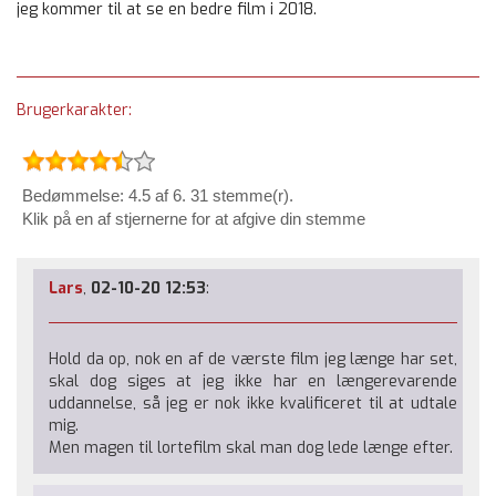
jeg kommer til at se en bedre film i 2018.
Brugerkarakter:
Bedømmelse: 4.5 af 6. 31 stemme(r).
Klik på en af stjernerne for at afgive din stemme
Lars
,
02-10-20 12:53
:
Hold da op, nok en af de værste film jeg længe har set,
skal dog siges at jeg ikke har en længerevarende
uddannelse, så jeg er nok ikke kvalificeret til at udtale
mig.
Men magen til lortefilm skal man dog lede længe efter.