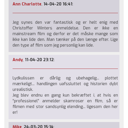
Ann Charlotte
,
14-04-20 16:41
:
Jeg synes den var fantastisk og er helt enig med
Christoffer Winters anmeldelse. Den er ikke en
mainstream film og derfor er det måske mange som
ikke kan lide den. Man tænker på den længe efter. Lige
den type af film som jeg personlig kan lide.
Andy
,
11-04-20 23:12
:
Lydkulissen er dårlig og ubehagelig... plottet
mærkeligt... handlingen uafssluttet og historien dybt
urealistisk.
Jeg blev endnu en gang kun bekræftet i, at hvis en
“professionel” anmelder skamroser en film, så er
filmen med stor sandsynlig elending... ligesom den her
er!
Mike
,
24-03-20 15:14
: