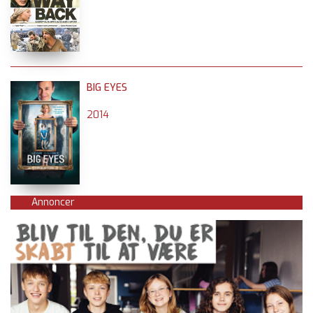
BIG EYES
2014
Annoncer