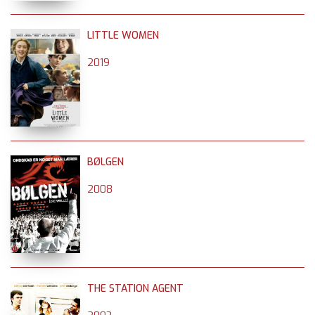
LITTLE WOMEN
2019
BØLGEN
2008
THE STATION AGENT