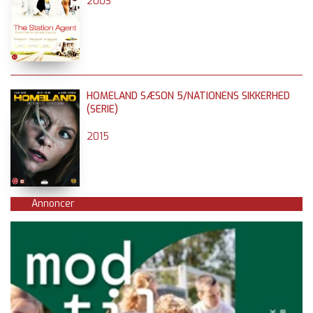
2003
HOMELAND SÆSON 5/NATIONENS SIKKERHED
(SERIE)
2015
Annoncer