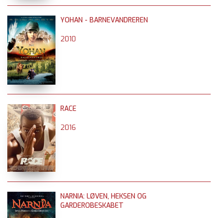
YOHAN - BARNEVANDREREN
2010
RACE
2016
NARNIA: LØVEN, HEKSEN OG
GARDEROBESKABET