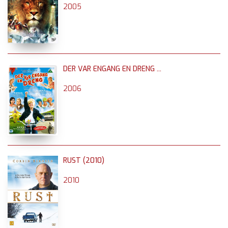
2005
DER VAR ENGANG EN DRENG ...
2006
RUST (2010)
2010