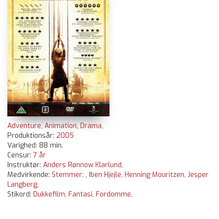
Adventure
,
Animation
,
Drama
,
Produktionsår:
2005
Varighed: 88 min.
Censur:
7 år
Instruktør:
Anders Rønnow Klarlund
,
Medvirkende:
Stemmer:
,
Iben Hjejle
,
Henning Mouritzen
,
Jesper
Langberg
,
Stikord:
Dukkefilm
,
Fantasi
,
Fordomme
,