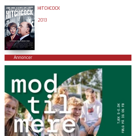
HITCHCOCK
2013
Annoncer