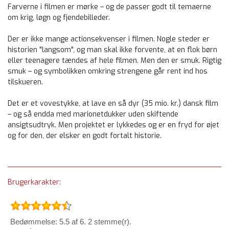
Farverne i filmen er mørke – og de passer godt til temaerne
om krig, løgn og fjendebilleder.
Der er ikke mange actionsekvenser i filmen. Nogle steder er
historien "langsom", og man skal ikke forvente, at en flok børn
eller teenagere tændes af hele filmen. Men den er smuk. Rigtig
smuk – og symbolikken omkring strengene går rent ind hos
tilskueren.
Det er et vovestykke, at lave en så dyr (35 mio. kr.) dansk film
– og så endda med marionetdukker uden skiftende
ansigtsudtryk. Men projektet er lykkedes og er en fryd for øjet
og for den, der elsker en godt fortalt historie.
Brugerkarakter:
Bedømmelse: 5.5 af 6. 2 stemme(r).