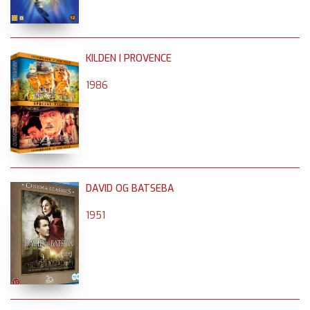
KILDEN I PROVENCE
1986
DAVID OG BATSEBA
1951