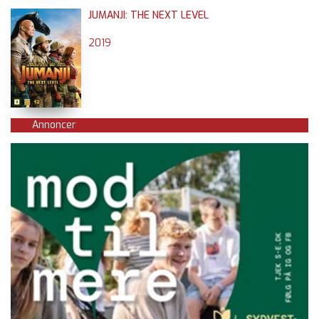
JUMANJI: THE NEXT LEVEL
2019
Annoncer