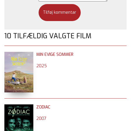
*
10 TILFÆLDIG VALGTE FILM
MIN EVIGE SOMMER
2025
ZODIAC
2007