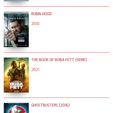
ROBIN HOOD
2010
THE BOOK OF BOBA FETT (SERIE)
2021
GHOSTBUSTERS (2016)