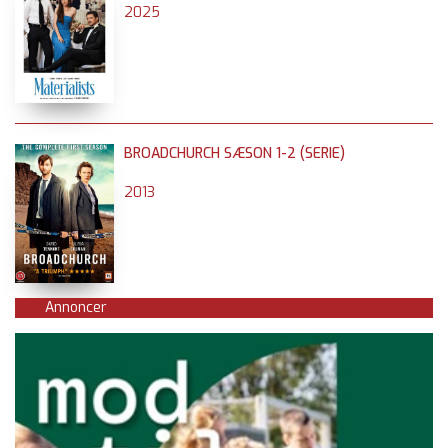
2025
BROADCHURCH SÆSON 1-2 (SERIE)
2013
Annoncer