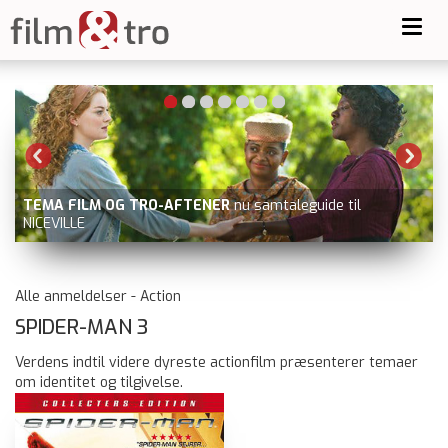
Toggl
navig
TEMA FILM OG TRO-AFTENER
nu samtaleguide til
NICEVILLE
Alle anmeldelser - Action
SPIDER-MAN 3
Verdens indtil videre dyreste actionfilm præsenterer temaer
om identitet og tilgivelse.