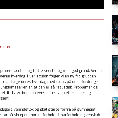
rakter
opmærksomhed og flotte seertal og med god grund. Serien
deres hverdag. Hver sæson følger vi en ny fra gruppen
are at følge deres hverdag med fokus på de udfordringer,
e ungdomsserier, er, at den er så realistisk. Problemer og
ertefrit. Tværtimod opleves deres vej, refleksioner og
ssant.
idligere venindeflok og skal starte forfra på gymnasiet.
yr på sin egen moral i forhold til parforhold og venskab.