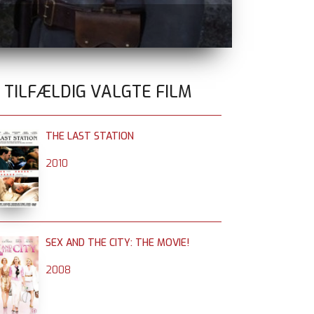
OPERATION V
0 TILFÆLDIG VALGTE FILM
THE LAST STATION
2010
SEX AND THE CITY: THE MOVIE!
2008