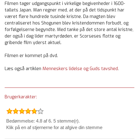
Filmen tager udgangspunkt i virkelige begivenheder i 1600-
tallets Japan. Man regner med, at der på det tidspunkt har
været flere hundrede tusinde kristne. Da magten blev
centraliseret hos Shogunen blev kristendommen forbudt, og
forfølgelserne begyndte. Med tanke på det store antal kristne,
der også i dag lider martyrdøden, er Scorseses flotte og
gribende film yderst aktuel.
Filmen er kommet på dvd.
Læs også artiklen
Menneskers lidelse og Guds tavshed
.
Brugerkarakter:
Bedømmelse: 4.8 af 6. 5 stemme(r).
Klik på en af stjernerne for at afgive din stemme