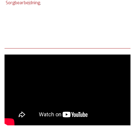
Sorgbearbejdning
,