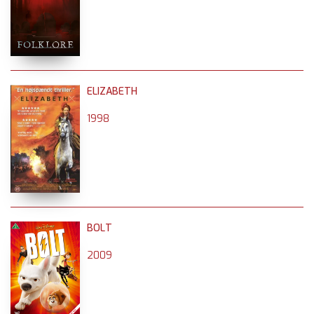
ELIZABETH
1998
BOLT
2009