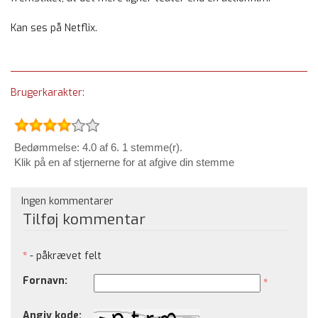
Kan ses på Netflix.
Brugerkarakter:
Bedømmelse: 4.0 af 6. 1 stemme(r).
Klik på en af stjernerne for at afgive din stemme
Ingen kommentarer
Tilføj kommentar
*
- påkrævet felt
Fornavn:
*
Angiv kode: