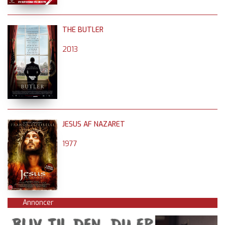
THE BUTLER
2013
JESUS AF NAZARET
1977
Annoncer