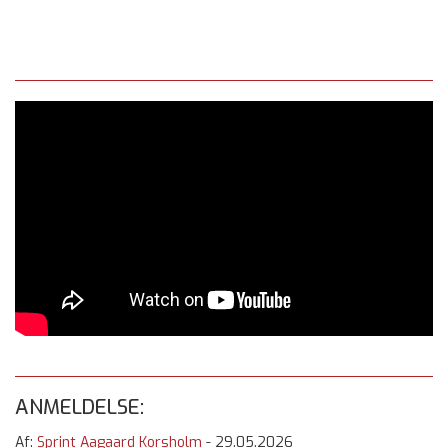
ANMELDELSE:
Af:
Sprint Aagaard Korsholm
-
29.05.2026