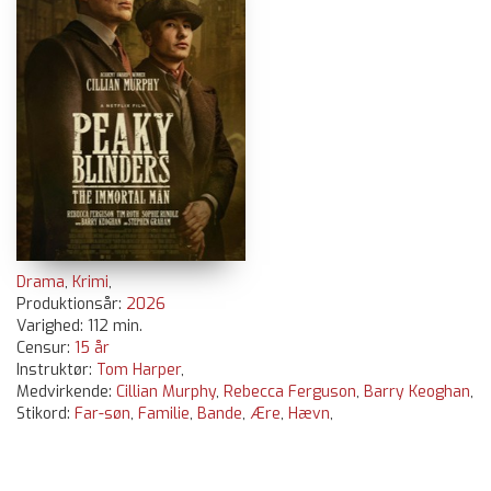
Drama
,
Krimi
,
Produktionsår:
2026
Varighed: 112 min.
Censur:
15 år
Instruktør:
Tom Harper
,
Medvirkende:
Cillian Murphy
,
Rebecca Ferguson
,
Barry Keoghan
,
Stikord:
Far-søn
,
Familie
,
Bande
,
Ære
,
Hævn
,