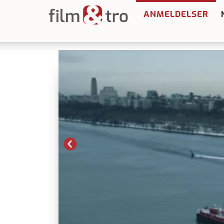
ANMELDELSER