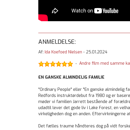
ANMELDELSE:
Af:
Ida Koefoed Nielsen
-
25.01.2024
Andre film med samme ka
-
EN GANSKE ALMINDELIG FAMILIE
"Ordinary People" eller "En ganske almindelig f
Redfords instruktørdebut fra 1980 og er basere
møder vi familien Jarrett bestående af forældr
udadtil lever det gode liv i Lake Forest, en vel
virkeligheden dog en anden. Eftervirkningerne af
Det fælles traume håndteres dog på vidt forske