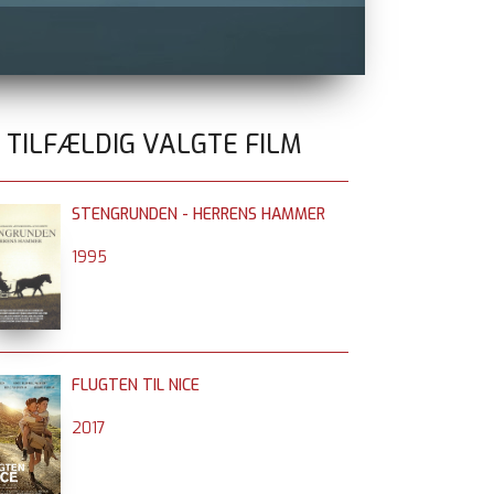
BÆR EN SAM
0 TILFÆLDIG VALGTE FILM
STENGRUNDEN - HERRENS HAMMER
1995
FLUGTEN TIL NICE
2017