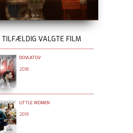
BATTLE OF O
0 TILFÆLDIG VALGTE FILM
DOVLATOV
2018
LITTLE WOMEN
2019