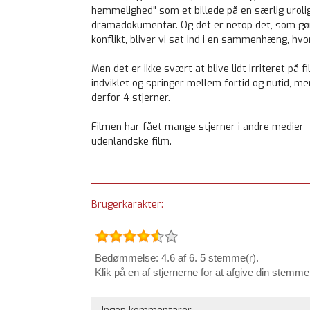
hemmelighed" som et billede på en særlig urolig
dramadokumentar. Og det er netop det, som gør 
konflikt, bliver vi sat ind i en sammenhæng, hv
Men det er ikke svært at blive lidt irriteret på 
indviklet og springer mellem fortid og nutid, m
derfor 4 stjerner.
Filmen har fået mange stjerner i andre medier
udenlandske film.
Brugerkarakter:
Bedømmelse: 4.6 af 6. 5 stemme(r).
Klik på en af stjernerne for at afgive din stemme