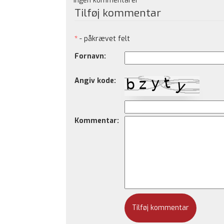
Ingen kommentarer
Tilføj kommentar
*
- påkrævet felt
Fornavn:
Angiv kode:
Kommentar: