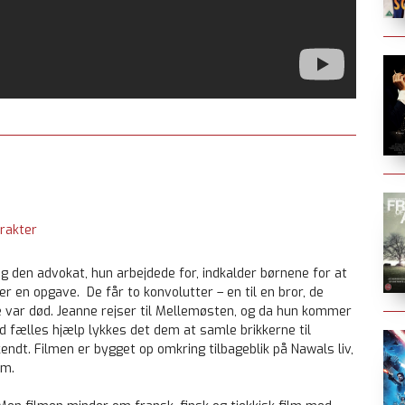
rakter
og den advokat, hun arbejdede for, indkalder børnene for at
en opgave. De får to konvolutter – en til en bror, de
ede var død. Jeanne rejser til Mellemøsten, og da hun kommer
ed fælles hjælp lykkes det dem at samle brikkerne til
kendt. Filmen er bygget op omkring tilbageblik på Nawals liv,
em.