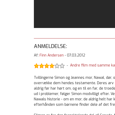
ANMELDELSE:
Af:
Finn Andersen
-
07.03.2012
Andre film med samme ka
-
Tvillingerne Simon og Jeannes mor, Nawal, dør, 
overrække dem hendes testamente. Deres arv er 
aldrig før har hørt om, og en til en far, de tro
ud i problemer, følger Simon modvilligt efter. V
Nawals historie - om en mor, de aldrig helt har 
efterhånden som børnene finder dele af det fr