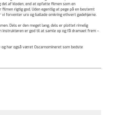
 del af kloden, end at opfatte filmen som en
filmen rigtig god. Uden egentlig at pege på en bestemt
or vi forventer uro og ballade omkring ethvert gadehjørne.
filmen. Dels er den meget lang, dels er plottet rimelig
en instruktøren er god til at samle op og få dramaet frem –
 – og har også været Oscarnomineret som bedste