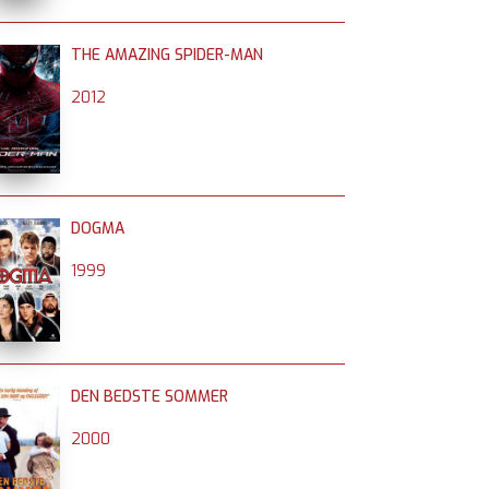
THE AMAZING SPIDER-MAN
2012
DOGMA
1999
DEN BEDSTE SOMMER
2000