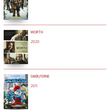
WORTH
2020
SMØLFERNE
2011