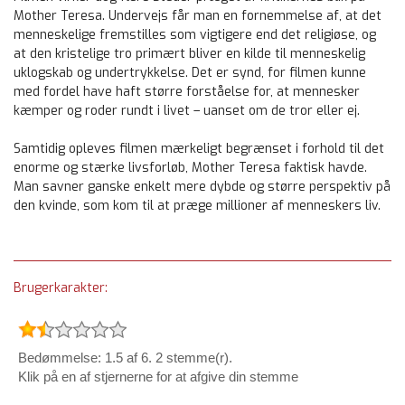
Mother Teresa. Undervejs får man en fornemmelse af, at det
menneskelige fremstilles som vigtigere end det religiøse, og
at den kristelige tro primært bliver en kilde til menneskelig
uklogskab og undertrykkelse. Det er synd, for filmen kunne
med fordel have haft større forståelse for, at mennesker
kæmper og roder rundt i livet – uanset om de tror eller ej.
Samtidig opleves filmen mærkeligt begrænset i forhold til det
enorme og stærke livsforløb, Mother Teresa faktisk havde.
Man savner ganske enkelt mere dybde og større perspektiv på
den kvinde, som kom til at præge millioner af menneskers liv.
Brugerkarakter:
Bedømmelse: 1.5 af 6. 2 stemme(r).
Klik på en af stjernerne for at afgive din stemme