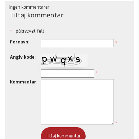
Ingen kommentarer
Tilføj kommentar
*
- påkrævet felt
Fornavn:
*
Angiv kode:
*
Kommentar:
*