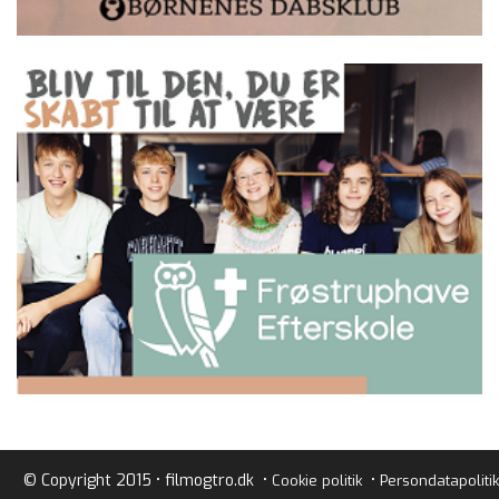
© Copyright 2015 • filmogtro.dk •
•
Cookie politik
Persondatapolitik