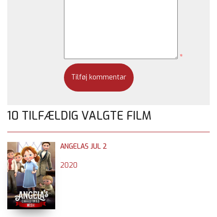
*
10 TILFÆLDIG VALGTE FILM
ANGELAS JUL 2
2020