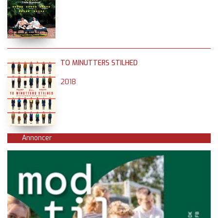
TO MINUTTERS STILHED
2018
Annoncer