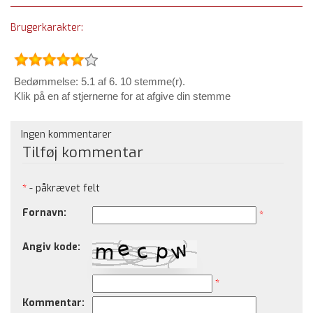
Brugerkarakter:
Bedømmelse: 5.1 af 6. 10 stemme(r).
Klik på en af stjernerne for at afgive din stemme
Ingen kommentarer
Tilføj kommentar
*
- påkrævet felt
Fornavn:
*
Angiv kode:
*
Kommentar: