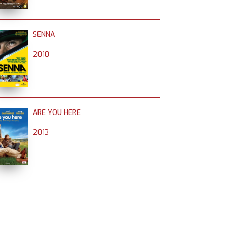
SENNA
2010
ARE YOU HERE
2013