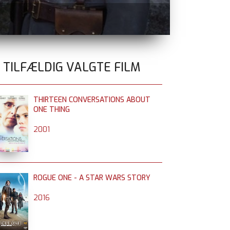
TEMA FILM 
0 TILFÆLDIG VALGTE FILM
THIRTEEN CONVERSATIONS ABOUT
ONE THING
2001
ROGUE ONE - A STAR WARS STORY
2016