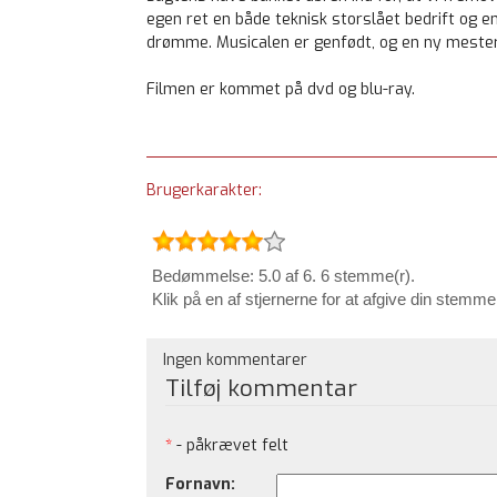
egen ret en både teknisk storslået bedrift og 
drømme. Musicalen er genfødt, og en ny mester
Filmen er kommet på dvd og blu-ray.
Brugerkarakter:
Bedømmelse: 5.0 af 6. 6 stemme(r).
Klik på en af stjernerne for at afgive din stemme
Ingen kommentarer
Tilføj kommentar
*
- påkrævet felt
Fornavn: