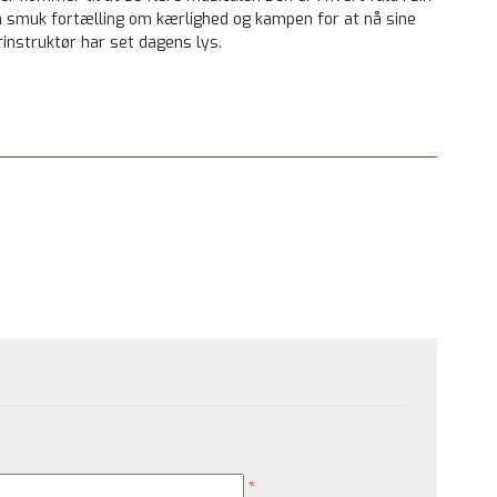
en smuk fortælling om kærlighed og kampen for at nå sine
instruktør har set dagens lys.
*