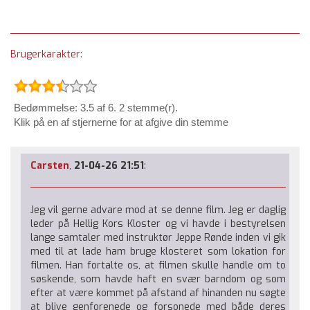
Brugerkarakter:
Bedømmelse: 3.5 af 6. 2 stemme(r).
Klik på en af stjernerne for at afgive din stemme
Carsten
,
21-04-26 21:51
:
Jeg vil gerne advare mod at se denne film. Jeg er daglig
leder på Hellig Kors Kloster og vi havde i bestyrelsen
lange samtaler med instruktør Jeppe Rønde inden vi gik
med til at lade ham bruge klosteret som lokation for
filmen. Han fortalte os, at filmen skulle handle om to
søskende, som havde haft en svær barndom og som
efter at være kommet på afstand af hinanden nu søgte
at blive genforenede og forsonede med både deres