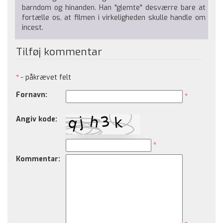
barndom og hinanden. Han "glemte" desværre bare at
fortælle os, at filmen i virkeligheden skulle handle om
incest.
Tilføj kommentar
*
- påkrævet felt
Fornavn:
*
Angiv kode:
*
Kommentar: