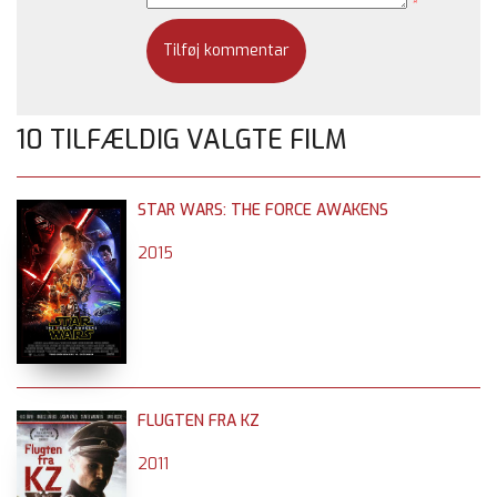
*
10 TILFÆLDIG VALGTE FILM
STAR WARS: THE FORCE AWAKENS
2015
FLUGTEN FRA KZ
2011