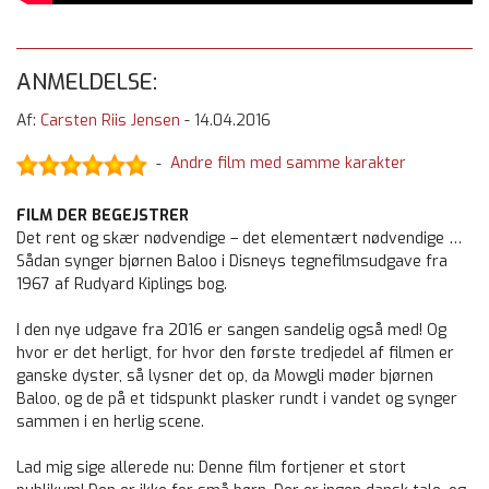
ANMELDELSE:
Af:
Carsten Riis Jensen
-
14.04.2016
Andre film med samme karakter
-
FILM DER BEGEJSTRER
Det rent og skær nødvendige – det elementært nødvendige …
Sådan synger bjørnen Baloo i Disneys tegnefilmsudgave fra
1967 af Rudyard Kiplings bog.
I den nye udgave fra 2016 er sangen sandelig også med! Og
hvor er det herligt, for hvor den første tredjedel af filmen er
ganske dyster, så lysner det op, da Mowgli møder bjørnen
Baloo, og de på et tidspunkt plasker rundt i vandet og synger
sammen i en herlig scene.
Lad mig sige allerede nu: Denne film fortjener et stort