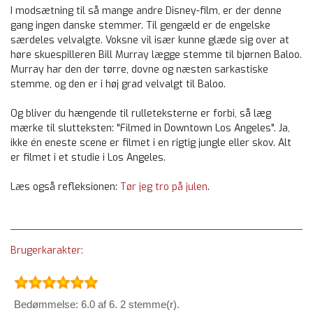
I modsætning til så mange andre Disney-film, er der denne
gang ingen danske stemmer. Til gengæld er de engelske
særdeles velvalgte. Voksne vil især kunne glæde sig over at
høre skuespilleren Bill Murray lægge stemme til bjørnen Baloo.
Murray har den der tørre, dovne og næsten sarkastiske
stemme, og den er i høj grad velvalgt til Baloo.
Og bliver du hængende til rulleteksterne er forbi, så læg
mærke til slutteksten: "Filmed in Downtown Los Angeles". Ja,
ikke én eneste scene er filmet i en rigtig jungle eller skov. Alt
er filmet i et studie i Los Angeles.
Læs også refleksionen:
Tør jeg tro på julen
.
Brugerkarakter:
Bedømmelse: 6.0 af 6. 2 stemme(r).