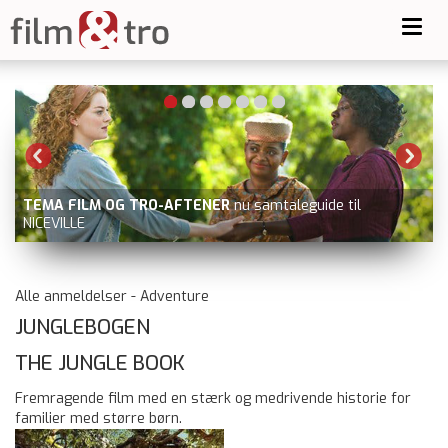
Toggl
navig
-
TEMA FILM OG TRO-AFTENER
nu samtaleguide til
NICEVILLE
Alle anmeldelser - Adventure
JUNGLEBOGEN
THE JUNGLE BOOK
Fremragende film med en stærk og medrivende historie for
familier med større børn.