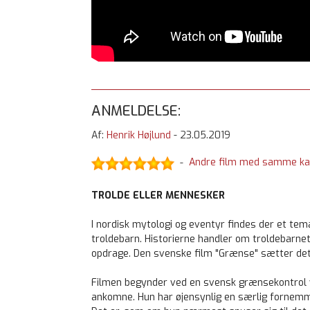
ANMELDELSE:
Af:
Henrik Højlund
-
23.05.2019
Andre film med samme ka
-
TROLDE ELLER MENNESKER
I nordisk mytologi og eventyr findes der et te
troldebarn. Historierne handler om troldebarnet
opdrage. Den svenske film "Grænse" sætter dette
Filmen begynder ved en svensk grænsekontrol v
ankomne. Hun har øjensynlig en særlig fornemm