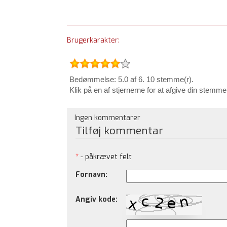
Brugerkarakter:
Bedømmelse: 5.0 af 6. 10 stemme(r).
Klik på en af stjernerne for at afgive din stemme
Ingen kommentarer
Tilføj kommentar
*
- påkrævet felt
Fornavn:
Angiv kode: