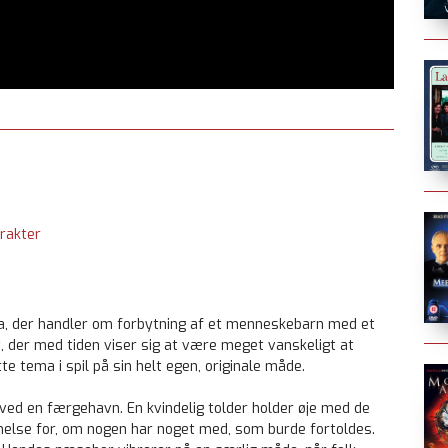
rakter
ma, der handler om forbytning af et menneskebarn med et
, der med tiden viser sig at være meget vanskeligt at
 tema i spil på sin helt egen, originale måde.
ed en færgehavn. En kvindelig tolder holder øje med de
else for, om nogen har noget med, som burde fortoldes.