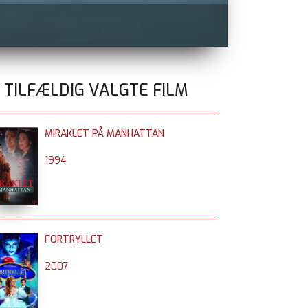
BATTLE OF O
0 TILFÆLDIG VALGTE FILM
MIRAKLET PÅ MANHATTAN
1994
FORTRYLLET
2007