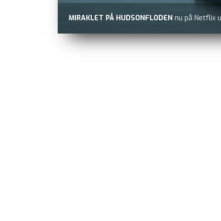
MIRAKLET PÅ HUDSONFLODEN
nu på Netflix 