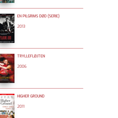
EN PILGRIMS DØD (SERIE)
2013
TRYLLEFLØJTEN
2006
HIGHER GROUND
2011