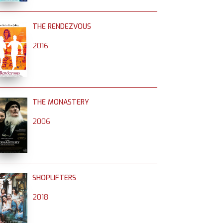
THE RENDEZVOUS
2016
THE MONASTERY
2006
SHOPLIFTERS
2018