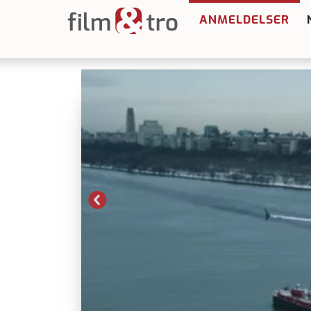
ANMELDELSER