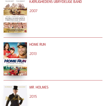
KÆRLIGHEDENS UBRYDELIGE BÅND
2007
HOME RUN
2013
MR. HOLMES
2015