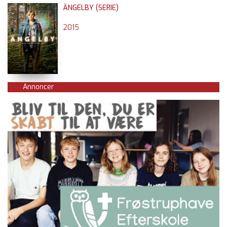
ÄNGELBY (SERIE)
2015
Annoncer