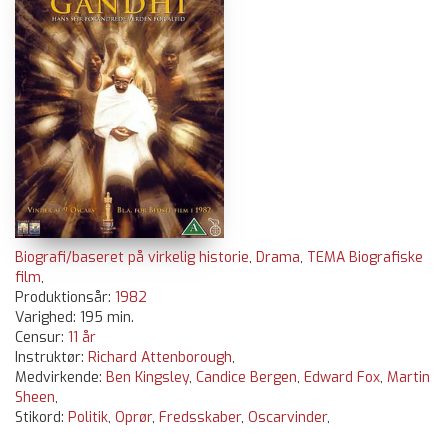
Biografi/baseret på virkelig historie
,
Drama
,
TEMA Biografiske
film
,
Produktionsår:
1982
Varighed: 195 min.
Censur:
11 år
Instruktør:
Richard Attenborough
,
Medvirkende:
Ben Kingsley
,
Candice Bergen
,
Edward Fox
,
Martin
Sheen
,
Stikord:
Politik
,
Oprør
,
Fredsskaber
,
Oscarvinder
,