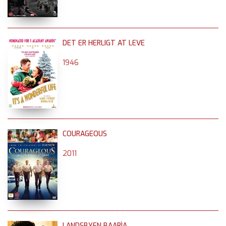
DET ER HERLIGT AT LEVE
1946
COURAGEOUS
2011
LANDSBYEN BAARÌA