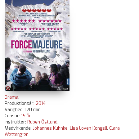
Drama
,
Produktionsår:
2014
Varighed: 120 min.
Censur:
15 år
Instruktør:
Ruben Östlund
,
Medvirkende:
Johannes Kuhnke
,
Lisa Loven Kongsli
,
Clara
Wettergren
,