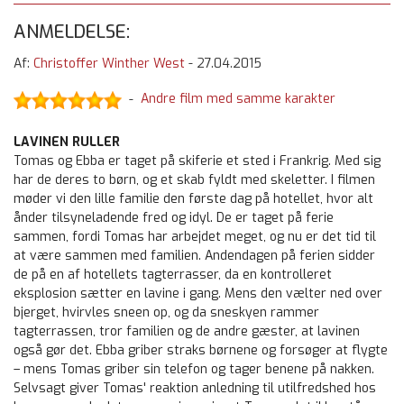
ANMELDELSE:
Af:
Christoffer Winther West
-
27.04.2015
Andre film med samme karakter
-
LAVINEN RULLER
Tomas og Ebba er taget på skiferie et sted i Frankrig. Med sig
har de deres to børn, og et skab fyldt med skeletter. I filmen
møder vi den lille familie den første dag på hotellet, hvor alt
ånder tilsyneladende fred og idyl. De er taget på ferie
sammen, fordi Tomas har arbejdet meget, og nu er det tid til
at være sammen med familien. Andendagen på ferien sidder
de på en af hotellets tagterrasser, da en kontrolleret
eksplosion sætter en lavine i gang. Mens den vælter ned over
bjerget, hvirvles sneen op, og da sneskyen rammer
tagterrassen, tror familien og de andre gæster, at lavinen
også gør det. Ebba griber straks børnene og forsøger at flygte
– mens Tomas griber sin telefon og tager benene på nakken.
Selvsagt giver Tomas' reaktion anledning til utilfredshed hos