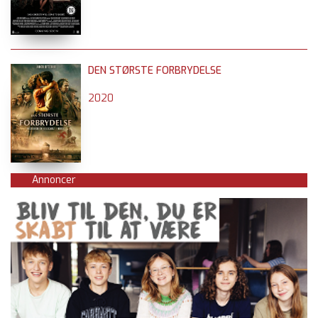
DEN STØRSTE FORBRYDELSE
2020
Annoncer