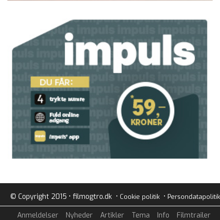
© Copyright 2015 • filmogtro.dk •
•
Cookie politik
Persondatapolitik
Anmeldelser
Nyheder
Artikler
Tema
Info
Filmtrailer