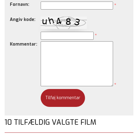
Fornavn:
*
Angiv kode:
*
Kommentar:
*
10 TILFÆLDIG VALGTE FILM