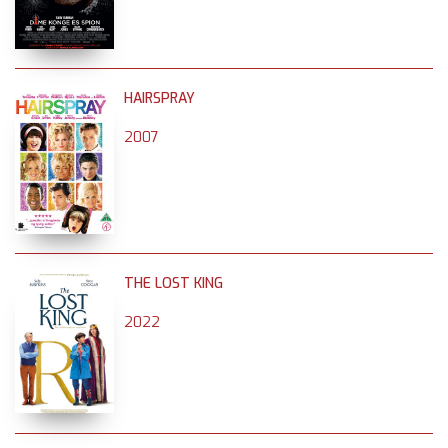
HAIRSPRAY
2007
THE LOST KING
2022