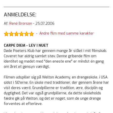
ANMELDELSE:
Af:
René Brorson
-
25.07.2006
Andre film med samme karakter
-
CARPE DIEM - LEV I NUET
Døde Poeters Klub har gennem mange år stået i mit filmskab.
Coveret har aldrig samlet støv. Denne gribende film om
identitet og mødet med "den eneste ene" er mindst én gang
om året et gensyn værdigt.
Filmen udspiller sig på Welton Academy, en drengeskole, i USA
sidst i 50'erne. En skole med traditioner, der gennem årene har
vist deres værd. Grundpillerne er tradition, ære, disciplin og
dygtighed. Det var også grundpillerne, da dette skoleholds
fædre gik på Welton, og det er noget, som de unge drenge
forventes at efterleve.