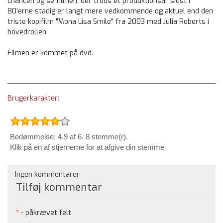
chancen og se filmen, der trods et produktionsår sidst i
80'erne stadig er langt mere vedkommende og aktuel end den
triste kopifilm "Mona Lisa Smile" fra 2003 med Julia Roberts i
hovedrollen.
Filmen er kommet på dvd.
Brugerkarakter:
Bedømmelse: 4.9 af 6. 8 stemme(r).
Klik på en af stjernerne for at afgive din stemme
Ingen kommentarer
Tilføj kommentar
*
- påkrævet felt