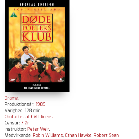
Drama
,
Produktionsår:
1989
Varighed: 128 min.
Omfattet af CVLI-licens
Censur:
7 år
Instruktør:
Peter Weir
,
Medvirkende:
Robin Williams
,
Ethan Hawke
,
Robert Sean