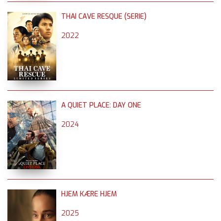
THAI CAVE RESQUE (SERIE)
2022
A QUIET PLACE: DAY ONE
2024
HJEM KÆRE HJEM
2025