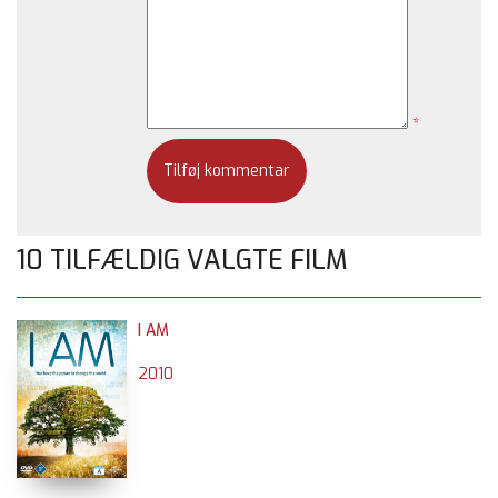
*
10 TILFÆLDIG VALGTE FILM
I AM
2010