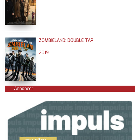
ZOMBIELAND: DOUBLE TAP
2019
Annoncer