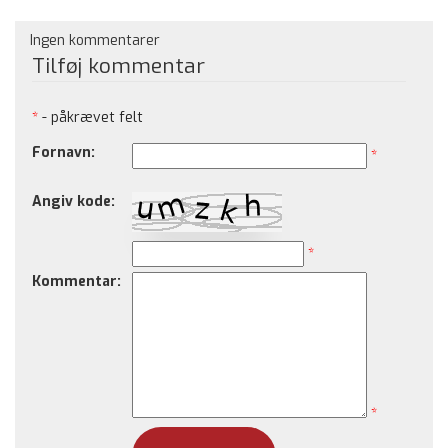
Ingen kommentarer
Tilføj kommentar
*
- påkrævet felt
Fornavn:
*
Angiv kode:
*
Kommentar:
*