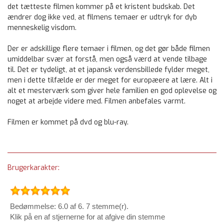
det tætteste filmen kommer på et kristent budskab. Det
ændrer dog ikke ved, at filmens temaer er udtryk for dyb
menneskelig visdom.
Der er adskillige flere temaer i filmen, og det gør både filmen
umiddelbar svær at forstå, men også værd at vende tilbage
til. Det er tydeligt, at et japansk verdensbillede fylder meget,
men i dette tilfælde er der meget for europæere at lære. Alt i
alt et mesterværk som giver hele familien en god oplevelse og
noget at arbejde videre med. Filmen anbefales varmt.
Filmen er kommet på dvd og blu-ray.
Brugerkarakter:
Bedømmelse: 6.0 af 6. 7 stemme(r).
Klik på en af stjernerne for at afgive din stemme