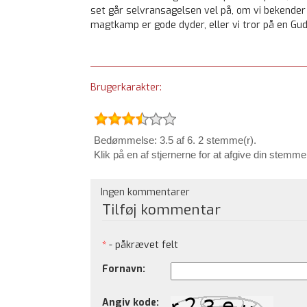
set går selvransagelsen vel på, om vi bekende
magtkamp er gode dyder, eller vi tror på en Gu
Brugerkarakter:
Bedømmelse: 3.5 af 6. 2 stemme(r).
Klik på en af stjernerne for at afgive din stemme
Ingen kommentarer
Tilføj kommentar
*
- påkrævet felt
Fornavn:
Angiv kode: