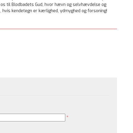
r os til Blodbadets Gud, hvor hævn og selvhævdelse og
d, hvis kendetegn er kærlighed, ydmyghed og forsoning!
*