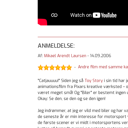
ANMELDELSE:
Af:
Mikael Arendt Laursen
-
14.09.2006
Andre film med samme ka
-
"Catjauuuu!" Siden jeg så
Toy Story
i sin tid har 
animationsfilm fra Pixars kreative værksted – 
været meget små! Og "Biler" er bestemt ingen 
Okay: Se den, se den og se den igen!
Jeg indrømmer, at jeg er vild med biler og har 
de seneste år er min interesse for motorsport vo
de første scener er vi midt i motorsportens v