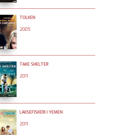
TOLKEN
2005
TAKE SHELTER
2011
LAKSEFISKERI I YEMEN
2011