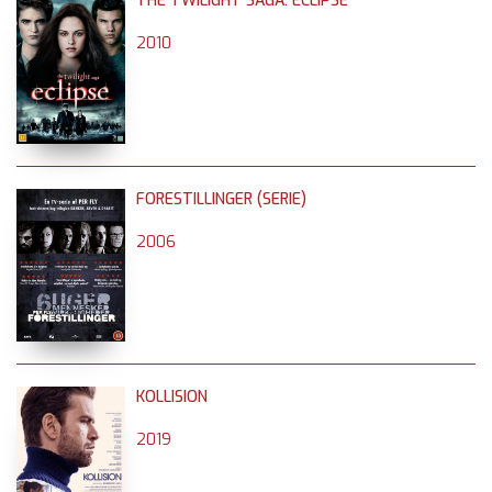
THE TWILIGHT SAGA: ECLIPSE
2010
FORESTILLINGER (SERIE)
2006
KOLLISION
2019