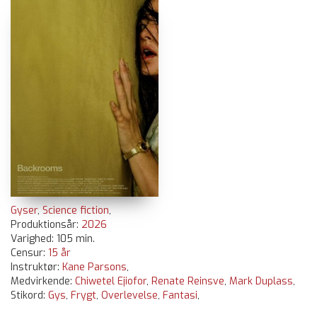
Gyser
,
Science fiction
,
Produktionsår:
2026
Varighed: 105 min.
Censur:
15 år
Instruktør:
Kane Parsons
,
Medvirkende:
Chiwetel Ejiofor
,
Renate Reinsve
,
Mark Duplass
,
Stikord:
Gys
,
Frygt
,
Overlevelse
,
Fantasi
,