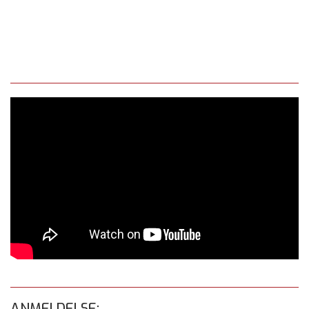
ANMELDELSE: