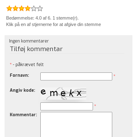
Bedømmelse: 4.0 af 6. 1 stemme(r).
Klik på en af stjernerne for at afgive din stemme
Ingen kommentarer
Tilføj kommentar
*
- påkrævet felt
Fornavn:
*
Angiv kode:
*
Kommentar: