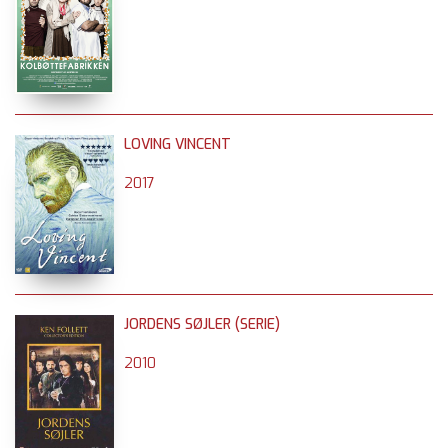
LOVING VINCENT
2017
JORDENS SØJLER (SERIE)
2010