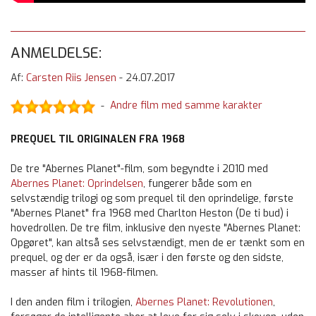
ANMELDELSE:
Af:
Carsten Riis Jensen
-
24.07.2017
Andre film med samme karakter
-
PREQUEL TIL ORIGINALEN FRA 1968
De tre "Abernes Planet"-film, som begyndte i 2010 med
Abernes Planet: Oprindelsen
, fungerer både som en
selvstændig trilogi og som prequel til den oprindelige, første
"Abernes Planet" fra 1968 med Charlton Heston (De ti bud) i
hovedrollen. De tre film, inklusive den nyeste "Abernes Planet:
Opgøret", kan altså ses selvstændigt, men de er tænkt som en
prequel, og der er da også, især i den første og den sidste,
masser af hints til 1968-filmen.
I den anden film i trilogien,
Abernes Planet: Revolutionen
,