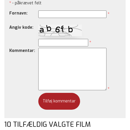
*
- påkrævet felt
Fornavn:
*
Angiv kode:
*
Kommentar:
*
10 TILFÆLDIG VALGTE FILM